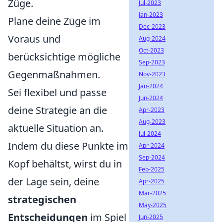
Züge.
Jul-2023
Jan-2023
Plane deine Züge im
Dec-2023
Voraus und
Aug-2024
Oct-2023
berücksichtige mögliche
Sep-2023
Gegenmaßnahmen.
Nov-2023
Jan-2024
Sei flexibel und passe
Jun-2024
deine Strategie an die
Apr-2023
Aug-2023
aktuelle Situation an.
Jul-2024
Indem du diese Punkte im
Apr-2024
Sep-2024
Kopf behältst, wirst du in
Feb-2025
der Lage sein, deine
Apr-2025
Mar-2025
strategischen
May-2025
Entscheidungen
im Spiel
Jun-2025