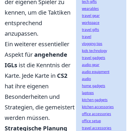
der eigenen Spieler zu
tech gifts
wearables
kennen, um die Taktiken
travel gear
entsprechend
workspace
travel gifts
anzupassen.
travel
Ein weiterer essentieller
vlogging tips
kids technology
Aspekt für
angehende
travel gadgets
IGLs
ist die Kenntnis der
audio gear
audio equipment
Karte. Jede Karte in
CS2
audio
hat ihre eigenen
home gadgets
laptops
Besonderheiten und
kitchen gadgets
Strategien, die gemeistert
kitchen accessories
office accessories
werden müssen.
office setup
Strategische Planung
travel accessories