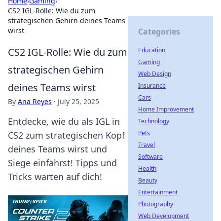
Home
›
Gaming
›
CS2 IGL-Rolle: Wie du zum
strategischen Gehirn deines Teams
wirst
Categories
CS2 IGL-Rolle: Wie du zum
Education
Gaming
strategischen Gehirn
Web Design
deines Teams wirst
Insurance
Cars
By
Ana Reyes
·
July 25, 2025
Home Improvement
Entdecke, wie du als IGL in
Technology
Pets
CS2 zum strategischen Kopf
Travel
deines Teams wirst und
Software
Siege einfährst! Tipps und
Health
Tricks warten auf dich!
Beauty
Entertainment
Photography
Web Development