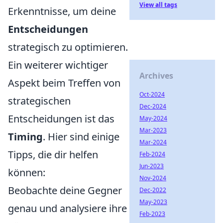
View all tags
Erkenntnisse, um deine
Entscheidungen
strategisch zu optimieren.
Ein weiterer wichtiger
Archives
Aspekt beim Treffen von
Oct-2024
strategischen
Dec-2024
Entscheidungen ist das
May-2024
Mar-2023
Timing
. Hier sind einige
Mar-2024
Tipps, die dir helfen
Feb-2024
Jun-2023
können:
Nov-2024
Beobachte deine Gegner
Dec-2022
May-2023
genau und analysiere ihre
Feb-2023